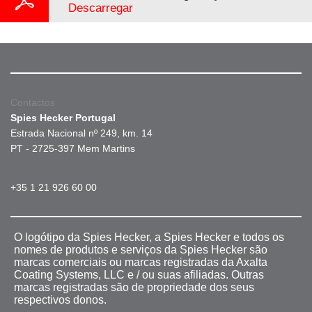
Descarregar
Contactos
Spies Hecker Portugal
Estrada Nacional nº 249, km. 14
PT - 2725-397 Mem Martins
+35 1 21 926 60 00
O logótipo da Spies Hecker, a Spies Hecker e todos os
nomes de produtos e serviços da Spies Hecker são
marcas comerciais ou marcas registradas da Axalta
Coating Systems, LLC e / ou suas afiliadas. Outras
marcas registradas são de propriedade dos seus
respectivos donos.