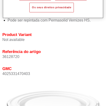
Oferece boa estabilidade vertical.
Os seus direitos privacidade
Proporciona boa opacidade.
Atinge uma elevada precisão de cor.
Pode ser repintada com Permasolid Vernizes HS.
Product Variant
Not available
Referência do artigo
36128720
GMC
4025331470403