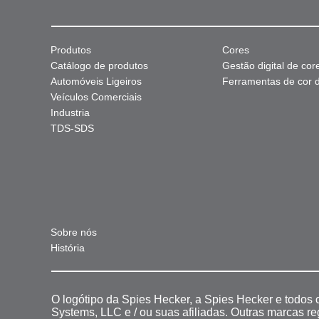
Produtos
Cores
Catálogo de produtos
Gestão digital de cor
Automóveis Ligeiros
Ferramentas de cor di
Veículos Comerciais
Industria
TDS-SDS
Sobre nós
História
O logótipo da Spies Hecker, a Spies Hecker e todos
Systems, LLC e / ou suas afiliadas. Outras marcas r