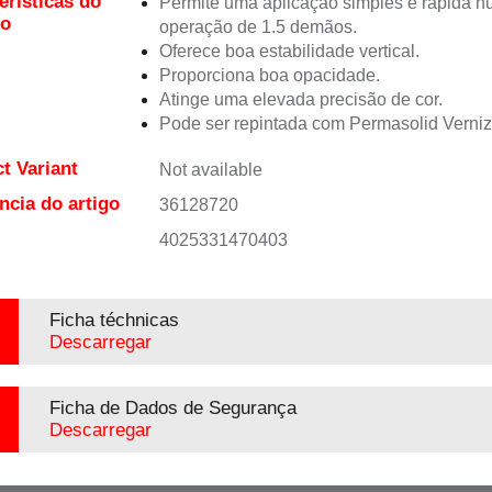
erísticas do
Permite uma aplicação simples e rápida 
to
operação de 1.5 demãos.
Oferece boa estabilidade vertical.
Proporciona boa opacidade.
Atinge uma elevada precisão de cor.
Pode ser repintada com Permasolid Verni
t Variant
Not available
ncia do artigo
36128720
4025331470403
Ficha téchnicas
Descarregar
Ficha de Dados de Segurança
Descarregar