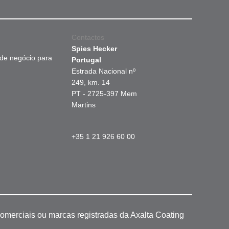
Contactos
Spies Hecker
 de negócio para
Portugal
Estrada Nacional nº
249, km. 14
PT - 2725-397 Mem
Martins
+35 1 21 926 60 00
omerciais ou marcas registradas da Axalta Coating