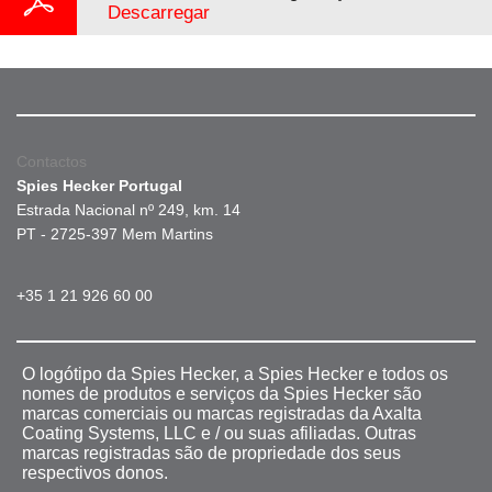
Descarregar
Contactos
Spies Hecker Portugal
Estrada Nacional nº 249, km. 14
PT - 2725-397 Mem Martins
+35 1 21 926 60 00
O logótipo da Spies Hecker, a Spies Hecker e todos os
nomes de produtos e serviços da Spies Hecker são
marcas comerciais ou marcas registradas da Axalta
Coating Systems, LLC e / ou suas afiliadas. Outras
marcas registradas são de propriedade dos seus
respectivos donos.