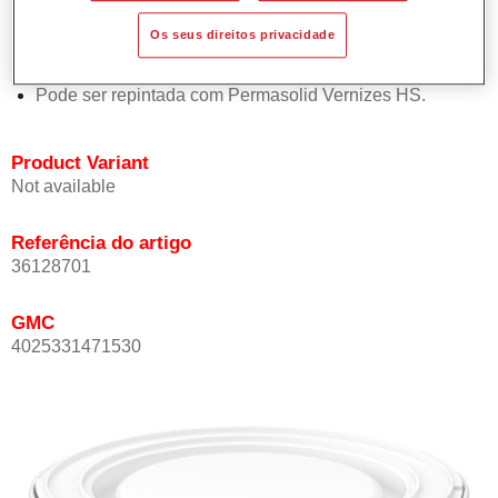
Oferece boa estabilidade vertical.
Os seus direitos privacidade
Proporciona boa opacidade.
Atinge uma elevada precisão de cor.
Pode ser repintada com Permasolid Vernizes HS.
Product Variant
Not available
Referência do artigo
36128701
GMC
4025331471530