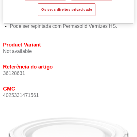
Oferece boa estabilidade vertical.
Os seus direitos privacidade
Proporciona boa opacidade.
Atinge uma elevada precisão de cor.
Pode ser repintada com Permasolid Vernizes HS.
Product Variant
Not available
Referência do artigo
36128631
GMC
4025331471561