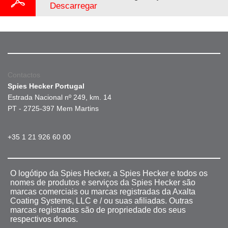
Descarregar
Contactos
Spies Hecker Portugal
Estrada Nacional nº 249, km. 14
PT - 2725-397 Mem Martins
+35 1 21 926 60 00
O logótipo da Spies Hecker, a Spies Hecker e todos os
nomes de produtos e serviços da Spies Hecker são
marcas comerciais ou marcas registradas da Axalta
Coating Systems, LLC e / ou suas afiliadas. Outras
marcas registradas são de propriedade dos seus
respectivos donos.