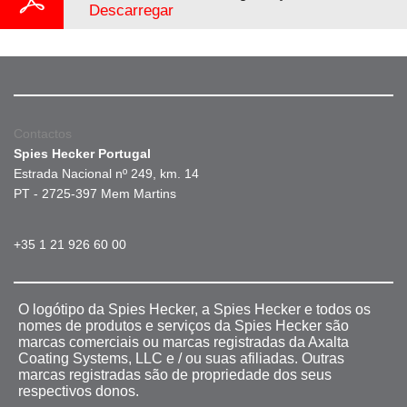
Descarregar
Contactos
Spies Hecker Portugal
Estrada Nacional nº 249, km. 14
PT - 2725-397 Mem Martins
+35 1 21 926 60 00
O logótipo da Spies Hecker, a Spies Hecker e todos os
nomes de produtos e serviços da Spies Hecker são
marcas comerciais ou marcas registradas da Axalta
Coating Systems, LLC e / ou suas afiliadas. Outras
marcas registradas são de propriedade dos seus
respectivos donos.