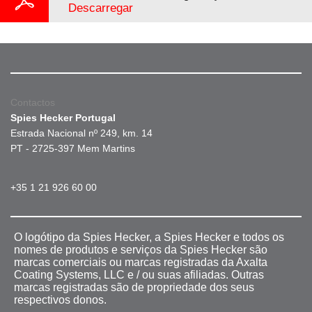
Descarregar
Contactos
Spies Hecker Portugal
Estrada Nacional nº 249, km. 14
PT - 2725-397 Mem Martins
+35 1 21 926 60 00
O logótipo da Spies Hecker, a Spies Hecker e todos os
nomes de produtos e serviços da Spies Hecker são
marcas comerciais ou marcas registradas da Axalta
Coating Systems, LLC e / ou suas afiliadas. Outras
marcas registradas são de propriedade dos seus
respectivos donos.