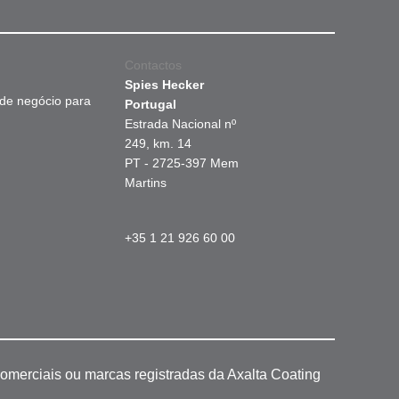
Contactos
Spies Hecker
 de negócio para
Portugal
Estrada Nacional nº
249, km. 14
PT - 2725-397 Mem
Martins
+35 1 21 926 60 00
omerciais ou marcas registradas da Axalta Coating