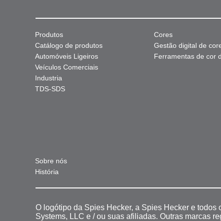
Produtos
Cores
Catálogo de produtos
Gestão digital de cor
Automóveis Ligeiros
Ferramentas de cor di
Veículos Comerciais
Industria
TDS-SDS
Sobre nós
História
O logótipo da Spies Hecker, a Spies Hecker e todos
Systems, LLC e / ou suas afiliadas. Outras marcas r