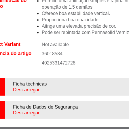
erísticas do
Permite uma aplicação simples e rápida 
to
operação de 1.5 demãos.
Oferece boa estabilidade vertical.
Proporciona boa opacidade.
Atinge uma elevada precisão de cor.
Pode ser repintada com Permasolid Verni
t Variant
Not available
ncia do artigo
36018584
4025331472728
Ficha téchnicas
Descarregar
Ficha de Dados de Segurança
Descarregar