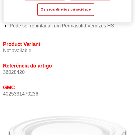
Oferece boa estabilidade vertical.
Os seus direitos privacidade
Proporciona boa opacidade.
Atinge uma elevada precisão de cor.
Pode ser repintada com Permasolid Vernizes HS.
Product Variant
Not available
Referência do artigo
36028420
GMC
4025331470236