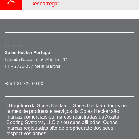
Descarregar
Contactos
Spies Hecker Portugal
Estrada Nacional nº 249, km. 14
PT - 2725-397 Mem Martins
+35 1 21 926 60 00
O logótipo da Spies Hecker, a Spies Hecker e todos os
nomes de produtos e serviços da Spies Hecker são
marcas comerciais ou marcas registradas da Axalta
Coating Systems, LLC e / ou suas afiliadas. Outras
marcas registradas são de propriedade dos seus
respectivos donos.