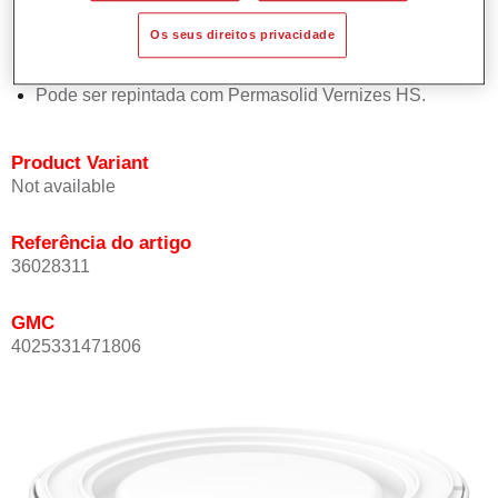
Oferece boa estabilidade vertical.
Os seus direitos privacidade
Proporciona boa opacidade.
Atinge uma elevada precisão de cor.
Pode ser repintada com Permasolid Vernizes HS.
Product Variant
Not available
Referência do artigo
36028311
GMC
4025331471806