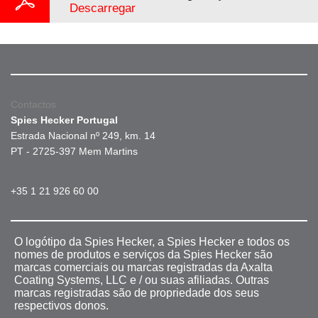
Descarregar
Contactos
Spies Hecker Portugal
Estrada Nacional nº 249, km. 14
PT - 2725-397 Mem Martins
+35 1 21 926 60 00
O logótipo da Spies Hecker, a Spies Hecker e todos os
nomes de produtos e serviços da Spies Hecker são
marcas comerciais ou marcas registradas da Axalta
Coating Systems, LLC e / ou suas afiliadas. Outras
marcas registradas são de propriedade dos seus
respectivos donos.