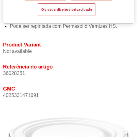
Oferece boa estabilidade vertical.
Os seus direitos privacidade
Proporciona boa opacidade.
Atinge uma elevada precisão de cor.
Pode ser repintada com Permasolid Vernizes HS.
Product Variant
Not available
Referência do artigo
36028251
GMC
4025331471691