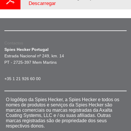
Descarregar
Contactos
Spies Hecker Portugal
Estrada Nacional nº 249, km. 14
PT - 2725-397 Mem Martins
+35 1 21 926 60 00
O logótipo da Spies Hecker, a Spies Hecker e todos os
nomes de produtos e serviços da Spies Hecker são
marcas comerciais ou marcas registradas da Axalta
Coating Systems, LLC e / ou suas afiliadas. Outras
marcas registradas são de propriedade dos seus
respectivos donos.