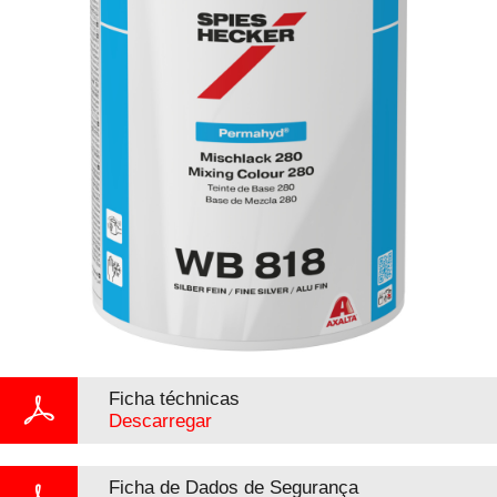
Ficha téchnicas
Descarregar
Ficha de Dados de Segurança