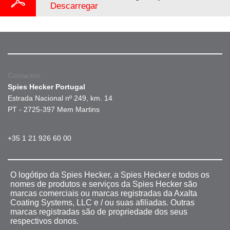
Descarregar
Contactos
Spies Hecker Portugal
Estrada Nacional nº 249, km. 14
PT - 2725-397 Mem Martins
+35 1 21 926 60 00
O logótipo da Spies Hecker, a Spies Hecker e todos os
nomes de produtos e serviços da Spies Hecker são
marcas comerciais ou marcas registradas da Axalta
Coating Systems, LLC e / ou suas afiliadas. Outras
marcas registradas são de propriedade dos seus
respectivos donos.