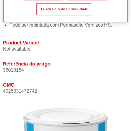
Oferece boa estabilidade vertical.
Os seus direitos privacidade
Proporciona boa opacidade.
Atinge uma elevada precisão de cor.
Pode ser repintada com Permasolid Vernizes HS.
Product Variant
Not available
Referência do artigo
36018184
GMC
4025331472742