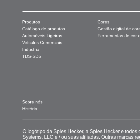
Produtos
Cores
Catálogo de produtos
Gestão digital de cor
Automóveis Ligeiros
Ferramentas de cor di
Veículos Comerciais
Industria
TDS-SDS
Sobre nós
História
O logótipo da Spies Hecker, a Spies Hecker e todos
Systems, LLC e / ou suas afiliadas. Outras marcas r