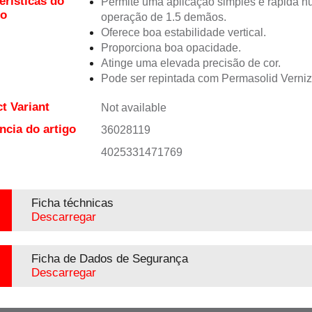
erísticas do
Permite uma aplicação simples e rápida 
to
operação de 1.5 demãos.
Oferece boa estabilidade vertical.
Proporciona boa opacidade.
Atinge uma elevada precisão de cor.
Pode ser repintada com Permasolid Verni
t Variant
Not available
ncia do artigo
36028119
4025331471769
Ficha téchnicas
Descarregar
Ficha de Dados de Segurança
Descarregar