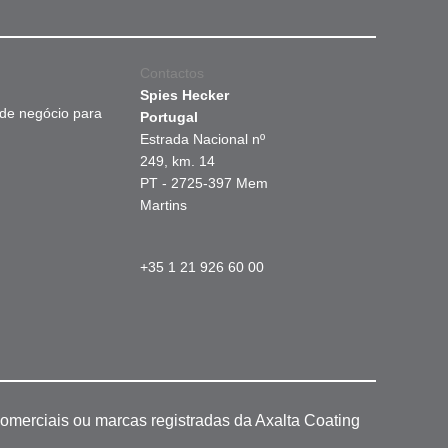
Contactos
Spies Hecker
 de negócio para
Portugal
Estrada Nacional nº
249, km. 14
PT - 2725-397 Mem
Martins
+35 1 21 926 60 00
omerciais ou marcas registradas da Axalta Coating