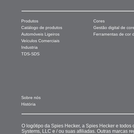
Produtos
Cores
Catálogo de produtos
Gestão digital de cor
Automóveis Ligeiros
Ferramentas de cor di
Veículos Comerciais
Industria
TDS-SDS
Sobre nós
História
O logótipo da Spies Hecker, a Spies Hecker e todos
Systems, LLC e / ou suas afiliadas. Outras marcas r