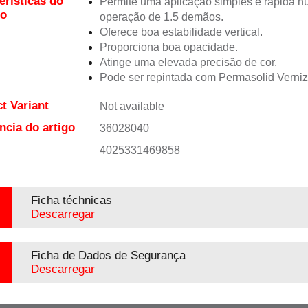
erísticas do
Permite uma aplicação simples e rápida 
to
operação de 1.5 demãos.
Oferece boa estabilidade vertical.
Proporciona boa opacidade.
Atinge uma elevada precisão de cor.
Pode ser repintada com Permasolid Verni
t Variant
Not available
ncia do artigo
36028040
4025331469858
Ficha téchnicas
Descarregar
Ficha de Dados de Segurança
Descarregar