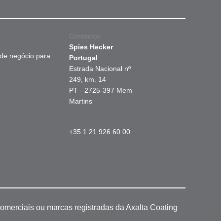
Contactos
Spies Hecker
 de negócio para
Portugal
Estrada Nacional nº
249, km. 14
PT - 2725-397 Mem
Martins
+35 1 21 926 60 00
omerciais ou marcas registradas da Axalta Coating