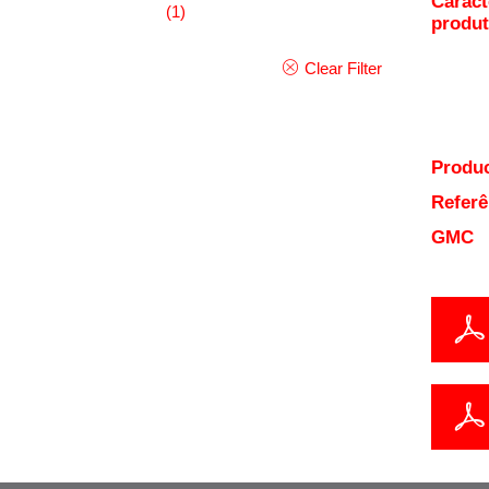
Caract
(1)
produ
Clear Filter
Produc
Referê
GMC