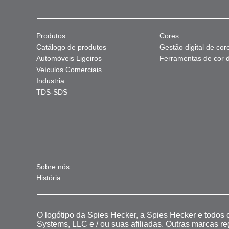
Produtos
Cores
Catálogo de produtos
Gestão digital de cor
Automóveis Ligeiros
Ferramentas de cor di
Veículos Comerciais
Industria
TDS-SDS
Sobre nós
História
O logótipo da Spies Hecker, a Spies Hecker e todos
Systems, LLC e / ou suas afiliadas. Outras marcas r