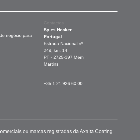
Contactos
Spies Hecker
 de negócio para
Portugal
Estrada Nacional nº
249, km. 14
PT - 2725-397 Mem
Martins
+35 1 21 926 60 00
omerciais ou marcas registradas da Axalta Coating