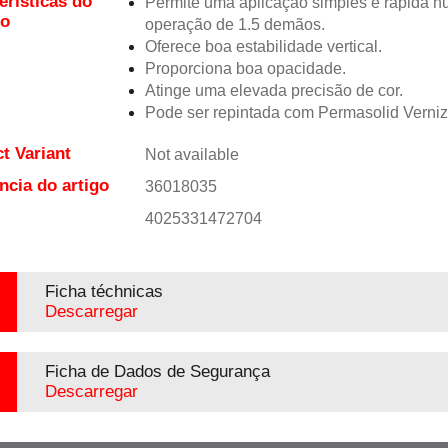
erísticas do
Permite uma aplicação simples e rápida 
to
operação de 1.5 demãos.
Oferece boa estabilidade vertical.
Proporciona boa opacidade.
Atinge uma elevada precisão de cor.
Pode ser repintada com Permasolid Verni
t Variant
Not available
ncia do artigo
36018035
4025331472704
Ficha téchnicas
Descarregar
Ficha de Dados de Segurança
Descarregar