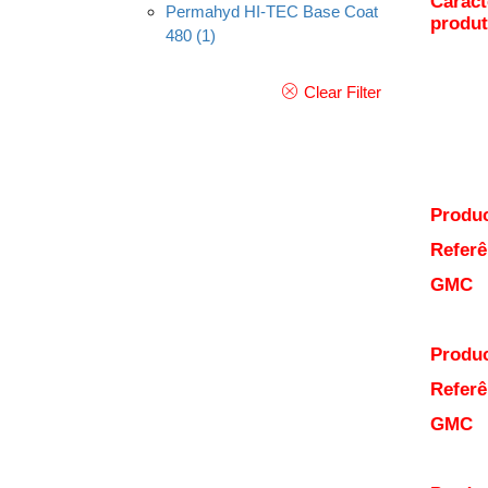
Caract
Permahyd HI-TEC Base Coat
produ
480
(1)
Clear Filter
Produc
Referê
GMC
Produc
Referê
GMC