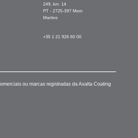
249, km. 14
PT - 2725-397 Mem
Martins
+35 1 21 926 60 00
omerciais ou marcas registradas da Axalta Coating