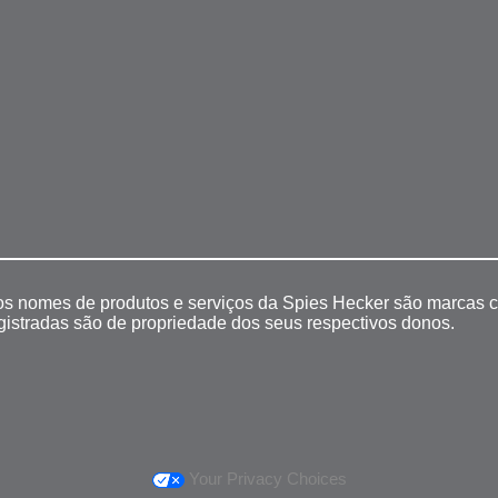
 os nomes de produtos e serviços da Spies Hecker são marcas c
egistradas são de propriedade dos seus respectivos donos.
Your Privacy Choices