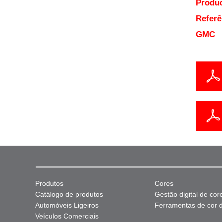
Produc
Referê
GMC
Produtos
Cores
Catálogo de produtos
Gestão digital de cor
Automóveis Ligeiros
Ferramentas de cor di
Veículos Comerciais