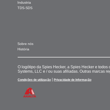
Industria
TDS-SDS
Sobre nós
História
O logótipo da Spies Hecker, a Spies Hecker e todos
Systems, LLC e / ou suas afiliadas. Outras marcas r
|
Condições de utilização
Privacidade de Informação