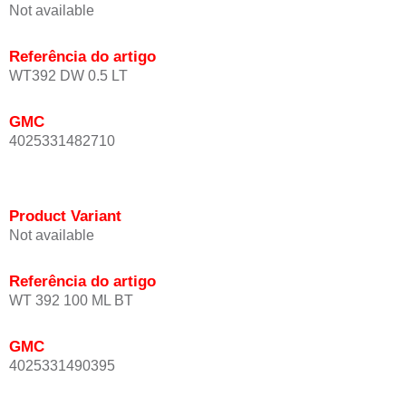
Not available
Referência do artigo
WT392 DW 0.5 LT
GMC
4025331482710
Product Variant
Not available
Referência do artigo
WT 392 100 ML BT
GMC
4025331490395