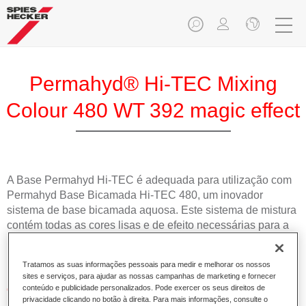
Permahyd® Hi-TEC Mixing
Colour 480 WT 392 magic effect
A Base Permahyd Hi-TEC é adequada para utilização com
Permahyd Base Bicamada Hi-TEC 480, um inovador
sistema de base bicamada aquosa. Este sistema de mistura
contém todas as cores lisas e de efeito necessárias para a
repintura de alta qualidade de veículos automóveis de
passageiros.
Tratamos as suas informações pessoais para medir e melhorar os nossos
sites e serviços, para ajudar as nossas campanhas de marketing e fornecer
Características do produto
conteúdo e publicidade personalizados. Pode exercer os seus direitos de
privacidade clicando no botão à direita. Para mais informações, consulte o
Simples e rápido de aplicar.