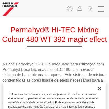
Permahyd® Hi-TEC Mixing
Colour 480 WT 392 magic effect
A Base Permahyd Hi-TEC é adequada para utilização com
Permahyd Base Bicamada Hi-TEC 480, um inovador
sistema de base bicamada aquosa. Este sistema de mistura
contém todas as cores lisas e de efeito necessárias para a
repintura de alta qualidade de veículos automóveis de
passageiros.
Tratamos as suas informações pessoais para medir e melhorar os nossos
sites e serviços, para ajudar as nossas campanhas de marketing e fornecer
Características do produto
conteúdo e publicidade personalizados. Pode exercer os seus direitos de
privacidade clicando no botão à direita. Para mais informações, consulte o
Simples e rápido de aplicar.