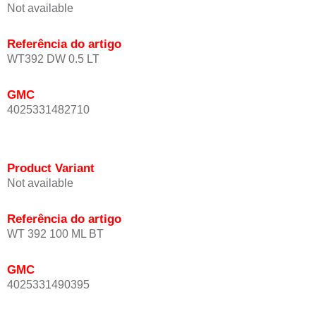
Not available
Referência do artigo
WT392 DW 0.5 LT
GMC
4025331482710
Product Variant
Not available
Referência do artigo
WT 392 100 ML BT
GMC
4025331490395