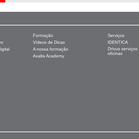
Formação
Serviços
es
Vídeos de Dicas
IDENTICA
Drivus serviços
gital
A nossa formação
oficinas
Axalta Academy