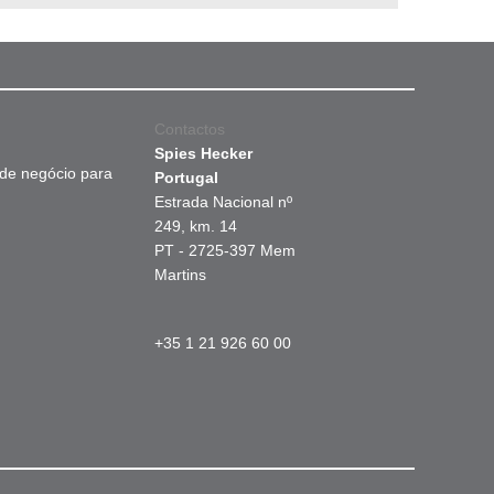
Contactos
Spies Hecker
 de negócio para
Portugal
Estrada Nacional nº
249, km. 14
PT - 2725-397 Mem
Martins
+35 1 21 926 60 00