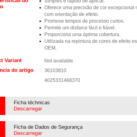
erísticas do
Simples e rápido de aplicar.
to
Oferece uma precisão de cor excepciona
com orientação de efeito.
Promove tempos de processo curtos.
Permite um disfarce fácil e fiável.
Proporciona uma óptima cobertura.
Utilizada na repintura de cores de efeito e
OEM.
t Variant
Not available
ncia do artigo
36103810
4025331468370
Ficha téchnicas
Descarregar
Ficha de Dados de Segurança
Descarregar