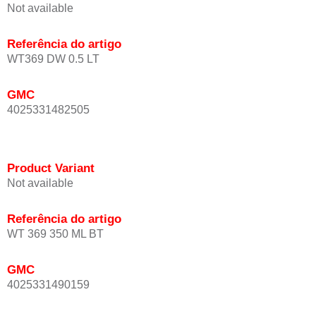
Not available
Referência do artigo
WT369 DW 0.5 LT
GMC
4025331482505
Product Variant
Not available
Referência do artigo
WT 369 350 ML BT
GMC
4025331490159