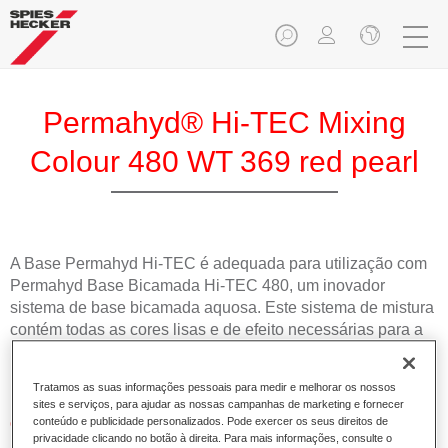
Permahyd® Hi-TEC Mixing
Colour 480 WT 369 red pearl
A Base Permahyd Hi-TEC é adequada para utilização com
Permahyd Base Bicamada Hi-TEC 480, um inovador
sistema de base bicamada aquosa. Este sistema de mistura
contém todas as cores lisas e de efeito necessárias para a
repintura de alta qualidade de veículos automóveis de
passageiros.
Tratamos as suas informações pessoais para medir e melhorar os nossos
sites e serviços, para ajudar as nossas campanhas de marketing e fornecer
Características do produto
conteúdo e publicidade personalizados. Pode exercer os seus direitos de
privacidade clicando no botão à direita. Para mais informações, consulte o
Simples e rápido de aplicar.