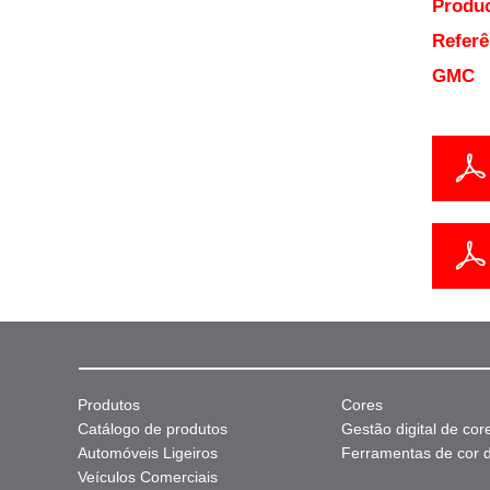
Produc
Referê
GMC
Produtos
Cores
Catálogo de produtos
Gestão digital de cor
Automóveis Ligeiros
Ferramentas de cor di
Veículos Comerciais