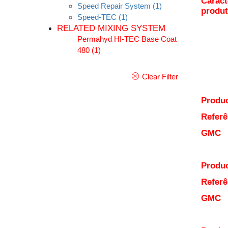
Caract
Speed Repair System
(1)
produ
Speed-TEC
(1)
RELATED MIXING SYSTEM
Permahyd HI-TEC Base Coat
480
(1)
Clear Filter
Produc
Referê
GMC
Produc
Referê
GMC