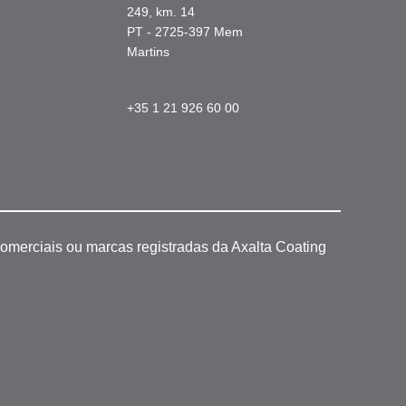
249, km. 14
PT - 2725-397 Mem
Martins
+35 1 21 926 60 00
omerciais ou marcas registradas da Axalta Coating