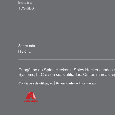
Industria
TDS-SDS
Sobre nós
História
O logótipo da Spies Hecker, a Spies Hecker e todos
Systems, LLC e / ou suas afiliadas. Outras marcas r
|
Condições de utilização
Privacidade de Informação