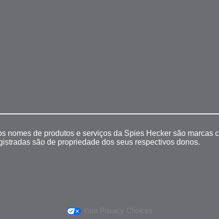
 os nomes de produtos e serviços da Spies Hecker são marcas c
egistradas são de propriedade dos seus respectivos donos.
Your Privacy Choices