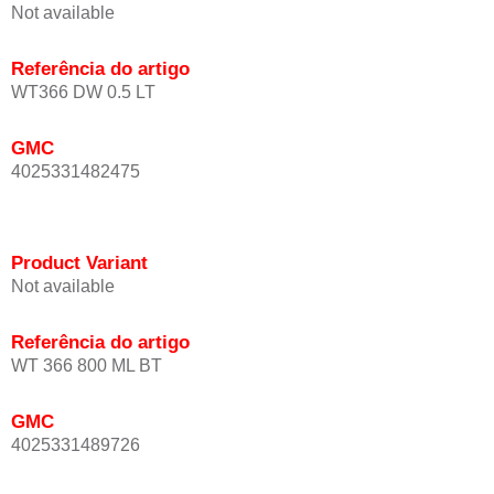
Not available
Referência do artigo
WT366 DW 0.5 LT
GMC
4025331482475
Product Variant
Not available
Referência do artigo
WT 366 800 ML BT
GMC
4025331489726