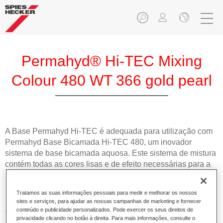
Permahyd® Hi-TEC Mixing
Colour 480 WT 366 gold pearl
A Base Permahyd Hi-TEC é adequada para utilização com
Permahyd Base Bicamada Hi-TEC 480, um inovador
sistema de base bicamada aquosa. Este sistema de mistura
contém todas as cores lisas e de efeito necessárias para a
repintura de alta qualidade de veículos automóveis de
passageiros.
Tratamos as suas informações pessoais para medir e melhorar os nossos
sites e serviços, para ajudar as nossas campanhas de marketing e fornecer
Características do produto
conteúdo e publicidade personalizados. Pode exercer os seus direitos de
privacidade clicando no botão à direita. Para mais informações, consulte o
Simples e rápido de aplicar.