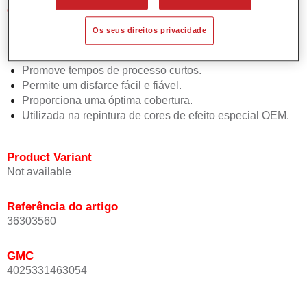
Características do produto
Simples e rápido de aplicar.
Os seus direitos privacidade
Oferece uma precisão de cor excepcional mesmo com
orientação de efeito.
Promove tempos de processo curtos.
Permite um disfarce fácil e fiável.
Proporciona uma óptima cobertura.
Utilizada na repintura de cores de efeito especial OEM.
Product Variant
Not available
Referência do artigo
36303560
GMC
4025331463054