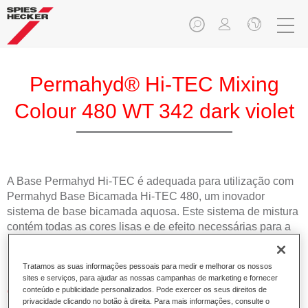
Permahyd® Hi-TEC Mixing
Colour 480 WT 342 dark violet
A Base Permahyd Hi-TEC é adequada para utilização com
Permahyd Base Bicamada Hi-TEC 480, um inovador
sistema de base bicamada aquosa. Este sistema de mistura
contém todas as cores lisas e de efeito necessárias para a
repintura de alta qualidade de veículos automóveis de
passageiros.
Tratamos as suas informações pessoais para medir e melhorar os nossos
sites e serviços, para ajudar as nossas campanhas de marketing e fornecer
Características do produto
conteúdo e publicidade personalizados. Pode exercer os seus direitos de
privacidade clicando no botão à direita. Para mais informações, consulte o
Simples e rápido de aplicar.