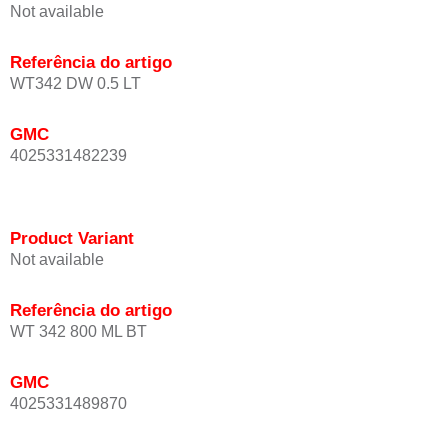
Not available
Referência do artigo
WT342 DW 0.5 LT
GMC
4025331482239
Product Variant
Not available
Referência do artigo
WT 342 800 ML BT
GMC
4025331489870