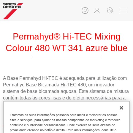
Permahyd® Hi-TEC Mixing
Colour 480 WT 341 azure blue
A Base Permahyd Hi-TEC é adequada para utilização com
Permahyd Base Bicamada Hi-TEC 480, um inovador
sistema de base bicamada aquosa. Este sistema de mistura
contém todas as cores lisas e de efeito necessárias para a
repintura de alta qualidade de veículos automóveis de
passageiros.
Tratamos as suas informações pessoais para medir e melhorar os nossos
sites e serviços, para ajudar as nossas campanhas de marketing e fornecer
Características do produto
conteúdo e publicidade personalizados. Pode exercer os seus direitos de
privacidade clicando no botão à direita. Para mais informações, consulte o
Simples e rápido de aplicar.