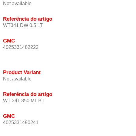
Not available
Referência do artigo
WT341 DW 0.5 LT
GMC
4025331482222
Product Variant
Not available
Referência do artigo
WT 341 350 ML BT
GMC
4025331490241