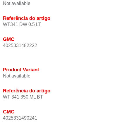
Not available
Referência do artigo
WT341 DW 0.5 LT
GMC
4025331482222
Product Variant
Not available
Referência do artigo
WT 341 350 ML BT
GMC
4025331490241