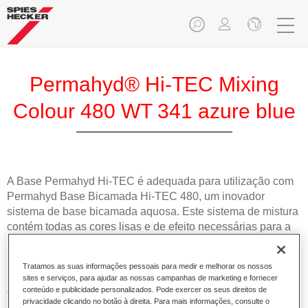
Permahyd® Hi-TEC Mixing
Colour 480 WT 341 azure blue
A Base Permahyd Hi-TEC é adequada para utilização com
Permahyd Base Bicamada Hi-TEC 480, um inovador
sistema de base bicamada aquosa. Este sistema de mistura
contém todas as cores lisas e de efeito necessárias para a
repintura de alta qualidade de veículos automóveis de
passageiros.
Tratamos as suas informações pessoais para medir e melhorar os nossos
sites e serviços, para ajudar as nossas campanhas de marketing e fornecer
Características do produto
conteúdo e publicidade personalizados. Pode exercer os seus direitos de
privacidade clicando no botão à direita. Para mais informações, consulte o
Simples e rápido de aplicar.