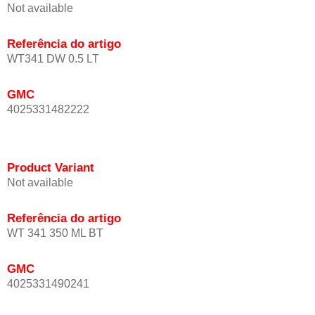
Not available
Referência do artigo
WT341 DW 0.5 LT
GMC
4025331482222
Product Variant
Not available
Referência do artigo
WT 341 350 ML BT
GMC
4025331490241