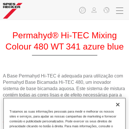
Permahyd® Hi-TEC Mixing
Colour 480 WT 341 azure blue
A Base Permahyd Hi-TEC é adequada para utilização com
Permahyd Base Bicamada Hi-TEC 480, um inovador
sistema de base bicamada aquosa. Este sistema de mistura
contém todas as cores lisas e de efeito necessárias para a
repintura de alta qualidade de veículos automóveis de
passageiros.
Tratamos as suas informações pessoais para medir e melhorar os nossos
sites e serviços, para ajudar as nossas campanhas de marketing e fornecer
Características do produto
conteúdo e publicidade personalizados. Pode exercer os seus direitos de
privacidade clicando no botão à direita. Para mais informações, consulte o
Simples e rápido de aplicar.