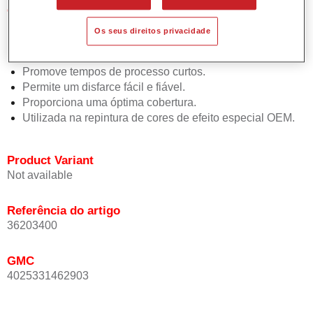
Características do produto
Simples e rápido de aplicar.
Os seus direitos privacidade
Oferece uma precisão de cor excepcional mesmo com
orientação de efeito.
Promove tempos de processo curtos.
Permite um disfarce fácil e fiável.
Proporciona uma óptima cobertura.
Utilizada na repintura de cores de efeito especial OEM.
Product Variant
Not available
Referência do artigo
36203400
GMC
4025331462903