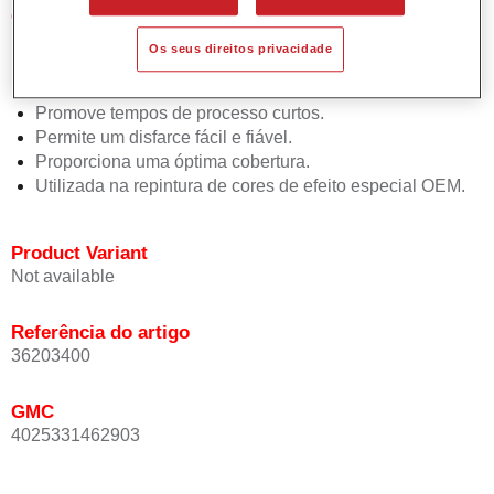
Características do produto
Simples e rápido de aplicar.
Os seus direitos privacidade
Oferece uma precisão de cor excepcional mesmo com
orientação de efeito.
Promove tempos de processo curtos.
Permite um disfarce fácil e fiável.
Proporciona uma óptima cobertura.
Utilizada na repintura de cores de efeito especial OEM.
Product Variant
Not available
Referência do artigo
36203400
GMC
4025331462903