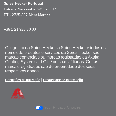
Spies Hecker Portugal
Estrada Nacional nº 249, km. 14
PT - 2725-397 Mem Martins
+35 1 21 926 60 00
O logótipo da Spies Hecker, a Spies Hecker e todos os
nomes de produtos e serviços da Spies Hecker são
marcas comerciais ou marcas registradas da Axalta
Coating Systems, LLC e / ou suas afiliadas. Outras
marcas registradas são de propriedade dos seus
respectivos donos.
|
Condições de utilização
Privacidade de Informação
Your Privacy Choices