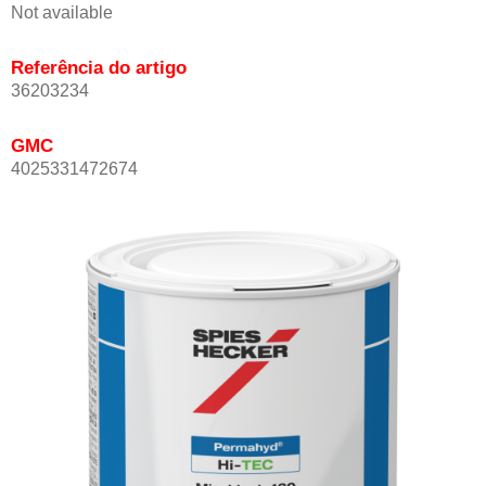
Not available
Referência do artigo
36203234
GMC
4025331472674