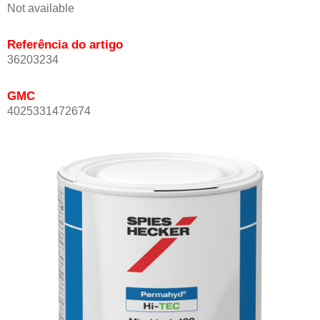
Not available
Referência do artigo
36203234
GMC
4025331472674