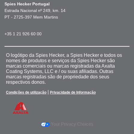
Spies Hecker Portugal
Estrada Nacional nº 249, km. 14
PT - 2725-397 Mem Martins
+35 1 21 926 60 00
O logótipo da Spies Hecker, a Spies Hecker e todos os
nomes de produtos e serviços da Spies Hecker são
marcas comerciais ou marcas registradas da Axalta
Coating Systems, LLC e / ou suas afiliadas. Outras
marcas registradas são de propriedade dos seus
respectivos donos.
|
Condições de utilização
Privacidade de Informação
Your Privacy Choices