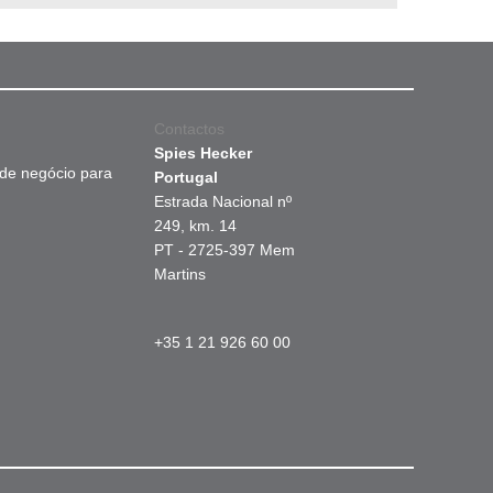
Contactos
Spies Hecker
 de negócio para
Portugal
Estrada Nacional nº
249, km. 14
PT - 2725-397 Mem
Martins
+35 1 21 926 60 00