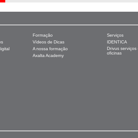
Formação
Serviços
es
Vídeos de Dicas
IDENTICA
Drivus serviços
gital
A nossa formação
oficinas
Axalta Academy