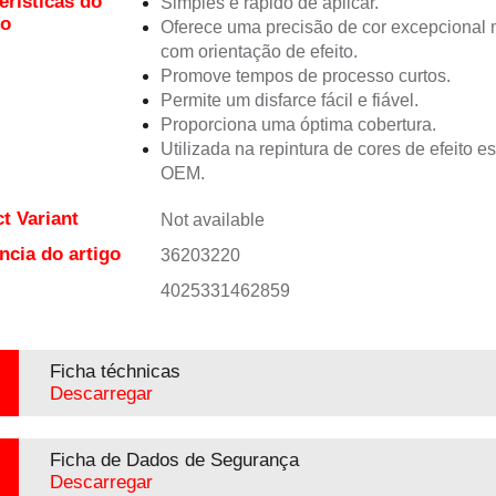
erísticas do
Simples e rápido de aplicar.
to
Oferece uma precisão de cor excepciona
com orientação de efeito.
Promove tempos de processo curtos.
Permite um disfarce fácil e fiável.
Proporciona uma óptima cobertura.
Utilizada na repintura de cores de efeito e
OEM.
t Variant
Not available
ncia do artigo
36203220
4025331462859
Ficha téchnicas
Descarregar
Ficha de Dados de Segurança
Descarregar