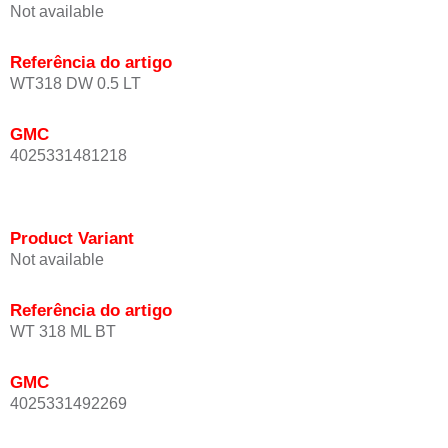
Not available
Referência do artigo
WT318 DW 0.5 LT
GMC
4025331481218
Product Variant
Not available
Referência do artigo
WT 318 ML BT
GMC
4025331492269