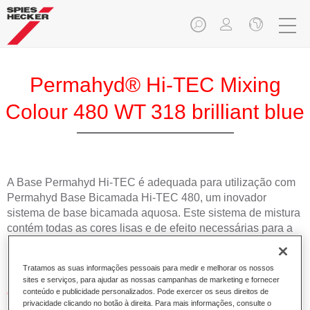
Permahyd® Hi-TEC Mixing
Colour 480 WT 318 brilliant blue
A Base Permahyd Hi-TEC é adequada para utilização com
Permahyd Base Bicamada Hi-TEC 480, um inovador
sistema de base bicamada aquosa. Este sistema de mistura
contém todas as cores lisas e de efeito necessárias para a
repintura de alta qualidade de veículos automóveis de
passageiros.
Tratamos as suas informações pessoais para medir e melhorar os nossos
sites e serviços, para ajudar as nossas campanhas de marketing e fornecer
Características do produto
conteúdo e publicidade personalizados. Pode exercer os seus direitos de
privacidade clicando no botão à direita. Para mais informações, consulte o
Simples e rápido de aplicar.