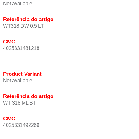
Not available
Referência do artigo
WT318 DW 0.5 LT
GMC
4025331481218
Product Variant
Not available
Referência do artigo
WT 318 ML BT
GMC
4025331492269