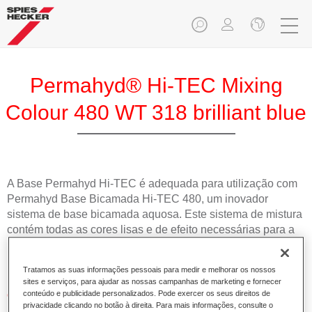
Permahyd® Hi-TEC Mixing
Colour 480 WT 318 brilliant blue
A Base Permahyd Hi-TEC é adequada para utilização com
Permahyd Base Bicamada Hi-TEC 480, um inovador
sistema de base bicamada aquosa. Este sistema de mistura
contém todas as cores lisas e de efeito necessárias para a
repintura de alta qualidade de veículos automóveis de
passageiros.
Tratamos as suas informações pessoais para medir e melhorar os nossos
sites e serviços, para ajudar as nossas campanhas de marketing e fornecer
Características do produto
conteúdo e publicidade personalizados. Pode exercer os seus direitos de
privacidade clicando no botão à direita. Para mais informações, consulte o
Simples e rápido de aplicar.