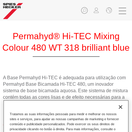
Permahyd® Hi-TEC Mixing
Colour 480 WT 318 brilliant blue
A Base Permahyd Hi-TEC é adequada para utilização com
Permahyd Base Bicamada Hi-TEC 480, um inovador
sistema de base bicamada aquosa. Este sistema de mistura
contém todas as cores lisas e de efeito necessárias para a
repintura de alta qualidade de veículos automóveis de
passageiros.
Tratamos as suas informações pessoais para medir e melhorar os nossos
sites e serviços, para ajudar as nossas campanhas de marketing e fornecer
Características do produto
conteúdo e publicidade personalizados. Pode exercer os seus direitos de
privacidade clicando no botão à direita. Para mais informações, consulte o
Simples e rápido de aplicar.