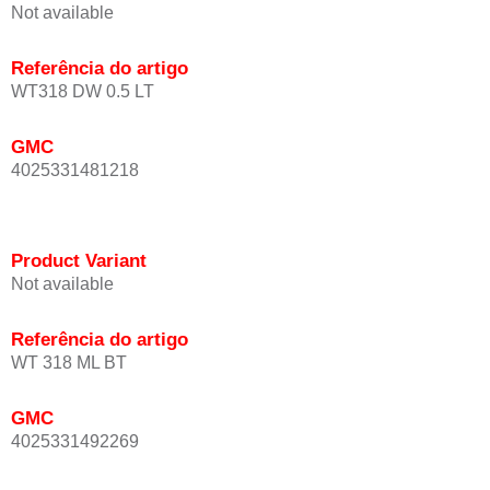
Not available
Referência do artigo
WT318 DW 0.5 LT
GMC
4025331481218
Product Variant
Not available
Referência do artigo
WT 318 ML BT
GMC
4025331492269