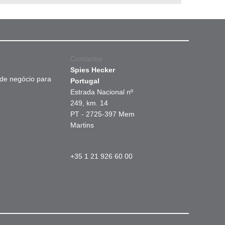
Contactos
Spies Hecker
 de negócio para
Portugal
Estrada Nacional nº
249, km. 14
PT - 2725-397 Mem
Martins
+35 1 21 926 60 00