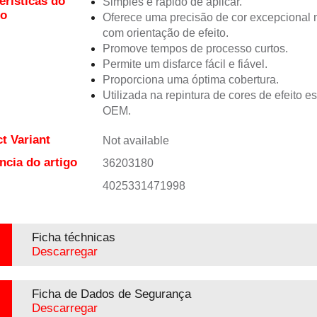
erísticas do
Simples e rápido de aplicar.
to
Oferece uma precisão de cor excepciona
com orientação de efeito.
Promove tempos de processo curtos.
Permite um disfarce fácil e fiável.
Proporciona uma óptima cobertura.
Utilizada na repintura de cores de efeito e
OEM.
t Variant
Not available
ncia do artigo
36203180
4025331471998
Ficha téchnicas
Descarregar
Ficha de Dados de Segurança
Descarregar