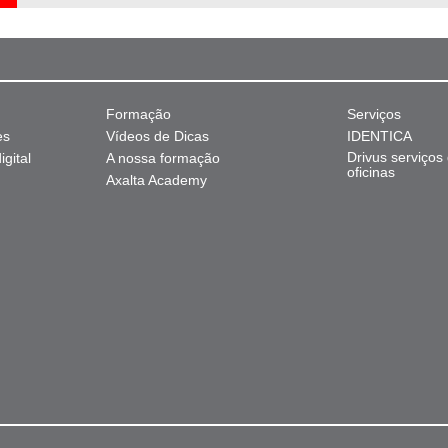
Formação
Serviços
es
Vídeos de Dicas
IDENTICA
Drivus serviços
gital
A nossa formação
oficinas
Axalta Academy