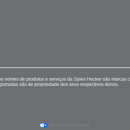
 os nomes de produtos e serviços da Spies Hecker são marcas c
egistradas são de propriedade dos seus respectivos donos.
Your Privacy Choices