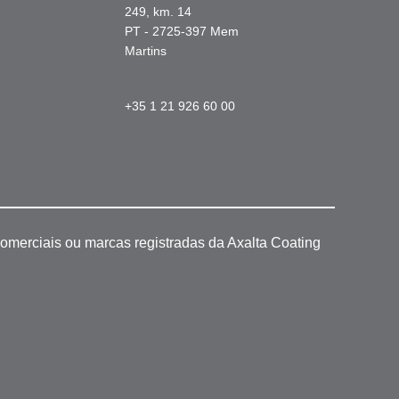
249, km. 14
PT - 2725-397 Mem
Martins
+35 1 21 926 60 00
omerciais ou marcas registradas da Axalta Coating