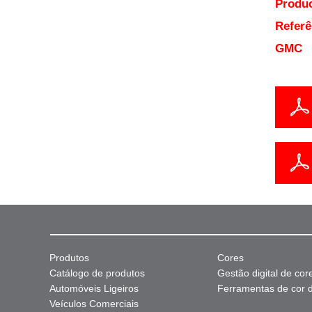
Produc
Referê
GMC
Produtos
Cores
Catálogo de produtos
Gestão digital de cor
Automóveis Ligeiros
Ferramentas de cor di
Veículos Comerciais