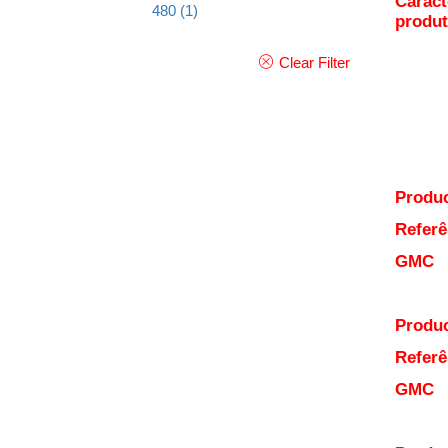
Caract
480
(1)
produ
Clear Filter
Produc
Referê
GMC
Produc
Referê
GMC