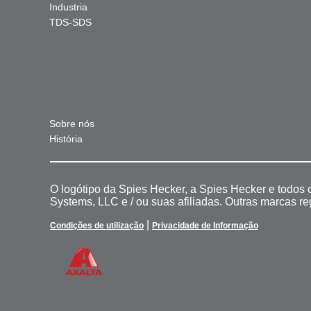
Industria
TDS-SDS
Sobre nós
História
O logótipo da Spies Hecker, a Spies Hecker e todos
Systems, LLC e / ou suas afiliadas. Outras marcas r
|
Condições de utilização
Privacidade de Informação