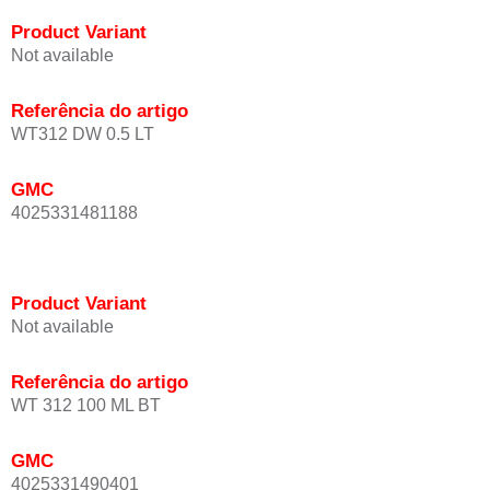
Product Variant
Not available
Referência do artigo
WT312 DW 0.5 LT
GMC
4025331481188
Product Variant
Not available
Referência do artigo
WT 312 100 ML BT
GMC
4025331490401