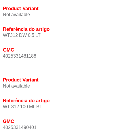
Product Variant
Not available
Referência do artigo
WT312 DW 0.5 LT
GMC
4025331481188
Product Variant
Not available
Referência do artigo
WT 312 100 ML BT
GMC
4025331490401