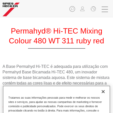
Permahyd® Hi-TEC Mixing
Colour 480 WT 311 ruby red
A Base Permahyd Hi-TEC é adequada para utilização com
Permahyd Base Bicamada Hi-TEC 480, um inovador
sistema de base bicamada aquosa. Este sistema de mistura
contém todas as cores lisas e de efeito necessárias para a
repintura de alta qualidade de veículos automóveis de
passageiros.
Tratamos as suas informações pessoais para medir e melhorar os nossos
sites e serviços, para ajudar as nossas campanhas de marketing e fornecer
Características do produto
conteúdo e publicidade personalizados. Pode exercer os seus direitos de
privacidade clicando no botão à direita. Para mais informações, consulte o
Simples e rápido de aplicar.