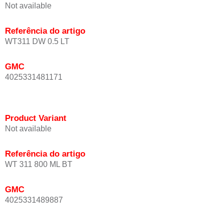
Not available
Referência do artigo
WT311 DW 0.5 LT
GMC
4025331481171
Product Variant
Not available
Referência do artigo
WT 311 800 ML BT
GMC
4025331489887