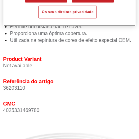
Oferece uma precisão de cor excepcional mesmo com
Os seus direitos privacidade
orientação de efeito.
Promove tempos de processo curtos.
Permite um disfarce fácil e fiável.
Proporciona uma óptima cobertura.
Utilizada na repintura de cores de efeito especial OEM.
Product Variant
Not available
Referência do artigo
36203110
GMC
4025331469780