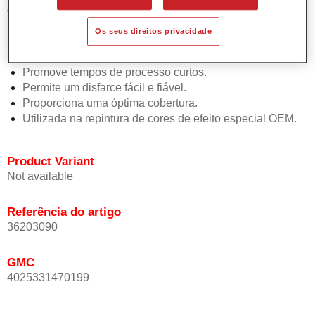
Características do produto
Simples e rápido de aplicar.
Os seus direitos privacidade
Oferece uma precisão de cor excepcional mesmo com
orientação de efeito.
Promove tempos de processo curtos.
Permite um disfarce fácil e fiável.
Proporciona uma óptima cobertura.
Utilizada na repintura de cores de efeito especial OEM.
Product Variant
Not available
Referência do artigo
36203090
GMC
4025331470199