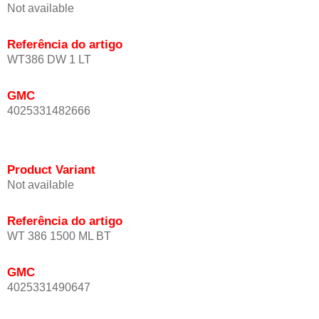
Not available
Referência do artigo
WT386 DW 1 LT
GMC
4025331482666
Product Variant
Not available
Referência do artigo
WT 386 1500 ML BT
GMC
4025331490647