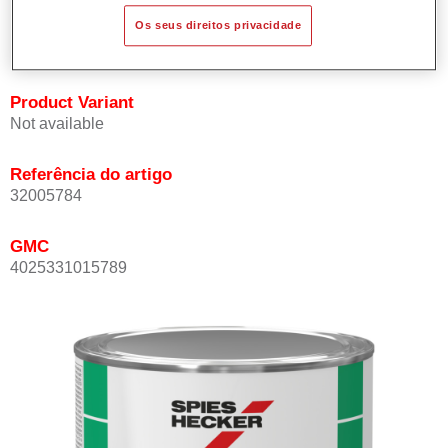
cores exacta e rapidamente.
Os seus direitos privacidade
Pode ser repintado com Permacron Verniz MS.
Product Variant
Not available
Referência do artigo
32005784
GMC
4025331015789