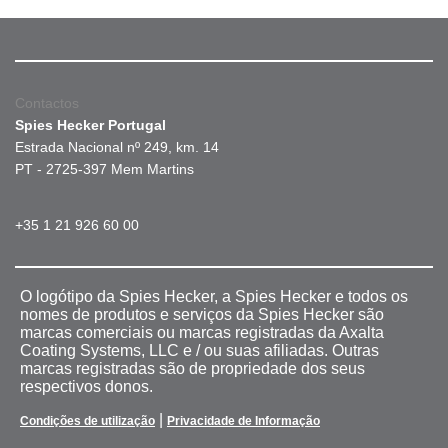
Contactos
Spies Hecker Portugal
Estrada Nacional nº 249, km. 14
PT - 2725-397 Mem Martins
+35 1 21 926 60 00
O logótipo da Spies Hecker, a Spies Hecker e todos os
nomes de produtos e serviços da Spies Hecker são
marcas comerciais ou marcas registradas da Axalta
Coating Systems, LLC e / ou suas afiliadas. Outras
marcas registradas são de propriedade dos seus
respectivos donos.
|
Condições de utilização
Privacidade de Informação