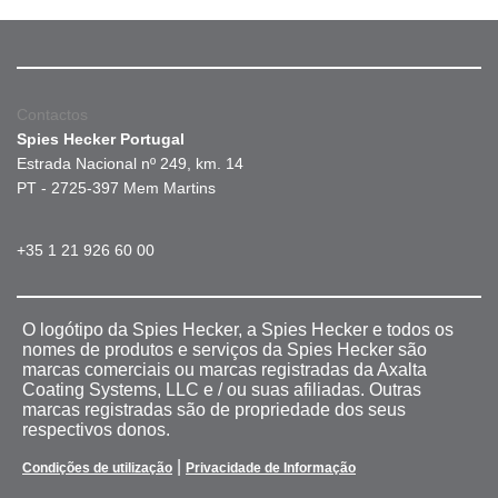
Contactos
Spies Hecker Portugal
Estrada Nacional nº 249, km. 14
PT - 2725-397 Mem Martins
+35 1 21 926 60 00
O logótipo da Spies Hecker, a Spies Hecker e todos os
nomes de produtos e serviços da Spies Hecker são
marcas comerciais ou marcas registradas da Axalta
Coating Systems, LLC e / ou suas afiliadas. Outras
marcas registradas são de propriedade dos seus
respectivos donos.
|
Condições de utilização
Privacidade de Informação