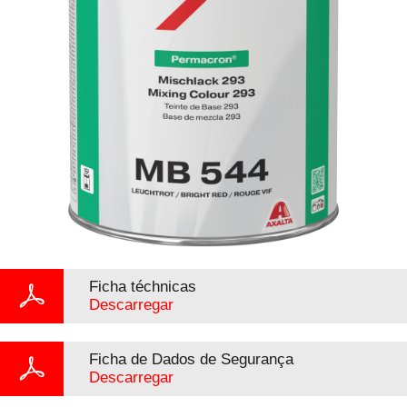
Ficha téchnicas
Descarregar
Ficha de Dados de Segurança
Descarregar