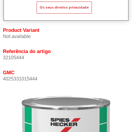
cores exacta e rapidamente.
Os seus direitos privacidade
Pode ser repintado com Permacron Verniz MS.
Product Variant
Not available
Referência do artigo
32105444
GMC
4025331015444