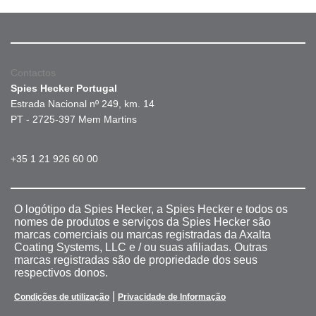
Contactos
Spies Hecker Portugal
Estrada Nacional nº 249, km. 14
PT - 2725-397 Mem Martins
+35 1 21 926 60 00
O logótipo da Spies Hecker, a Spies Hecker e todos os
nomes de produtos e serviços da Spies Hecker são
marcas comerciais ou marcas registradas da Axalta
Coating Systems, LLC e / ou suas afiliadas. Outras
marcas registradas são de propriedade dos seus
respectivos donos.
|
Condições de utilização
Privacidade de Informação