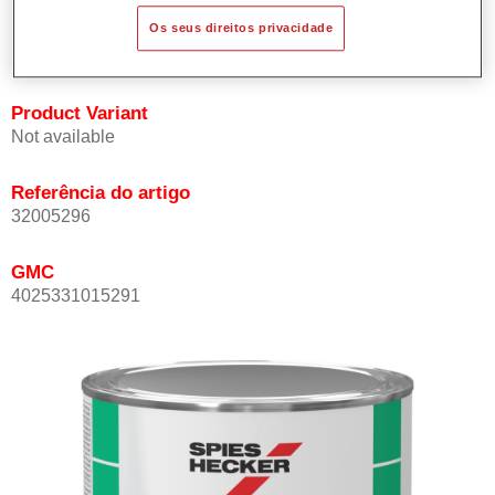
cores exacta e rapidamente.
Os seus direitos privacidade
Pode ser repintado com Permacron Verniz MS.
Product Variant
Not available
Referência do artigo
32005296
GMC
4025331015291