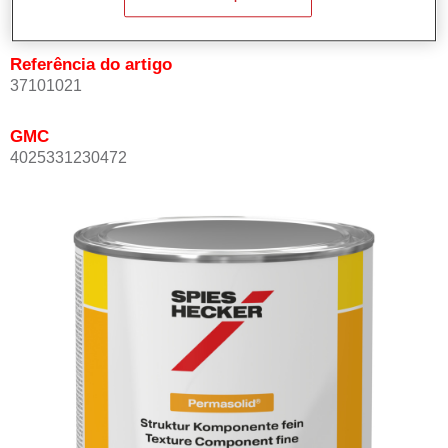
Not available
Referência do artigo
37101021
GMC
4025331230472