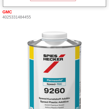
GMC
4025331484455