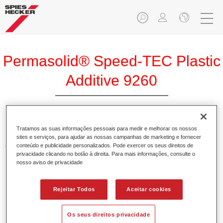
Permasolid® Speed-TEC Plastic
Additive 9260
Tratamos as suas informações pessoais para medir e melhorar os nossos
sites e serviços, para ajudar as nossas campanhas de marketing e fornecer
Características do produto
conteúdo e publicidade personalizados. Pode exercer os seus direitos de
privacidade clicando no botão à direita. Para mais informações, consulte o
nosso aviso de privacidade
Product Variant
Not available
Rejeitar Todos
Aceitar cookies
Referência do artigo
Os seus direitos privacidade
37192600