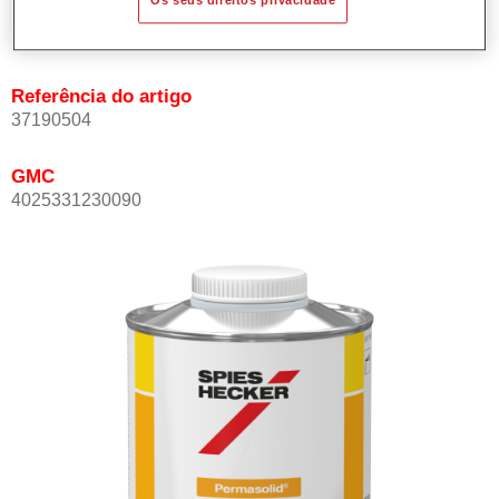
Product Variant
Not available
Referência do artigo
37190504
GMC
4025331230090