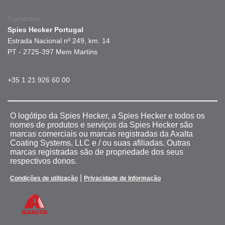
Contactos
Spies Hecker Portugal
Estrada Nacional nº 249, km. 14
PT - 2725-397 Mem Martins
+35 1 21 926 60 00
O logótipo da Spies Hecker, a Spies Hecker e todos os
nomes de produtos e serviços da Spies Hecker são
marcas comerciais ou marcas registradas da Axalta
Coating Systems, LLC e / ou suas afiliadas. Outras
marcas registradas são de propriedade dos seus
respectivos donos.
|
Condições de utilização
Privacidade de Informação