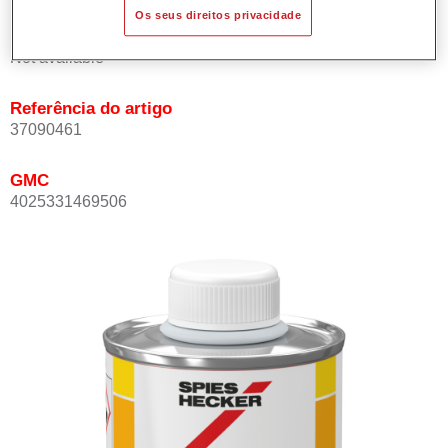
Os seus direitos privacidade
Product Variant
Not available
Referência do artigo
37090461
GMC
4025331469506