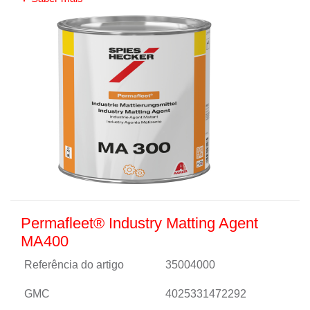
Permafleet® Industry Matting Agent
MA400
Referência do artigo
35004000
GMC
4025331472292