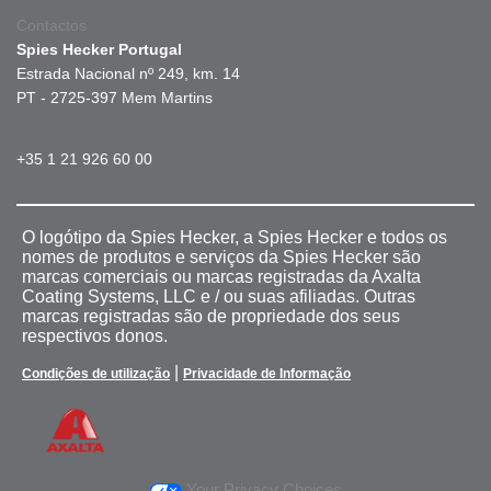
Contactos
Spies Hecker Portugal
Estrada Nacional nº 249, km. 14
PT - 2725-397 Mem Martins
+35 1 21 926 60 00
O logótipo da Spies Hecker, a Spies Hecker e todos os
nomes de produtos e serviços da Spies Hecker são
marcas comerciais ou marcas registradas da Axalta
Coating Systems, LLC e / ou suas afiliadas. Outras
marcas registradas são de propriedade dos seus
respectivos donos.
|
Condições de utilização
Privacidade de Informação
Your Privacy Choices