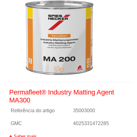
Permafleet® Industry Matting Agent
MA300
Referência do artigo
35003000
GMC
4025331472285
Saber mais