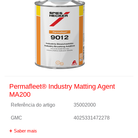
Permafleet® Industry Matting Agent
MA200
Referência do artigo
35002000
GMC
4025331472278
Saber mais