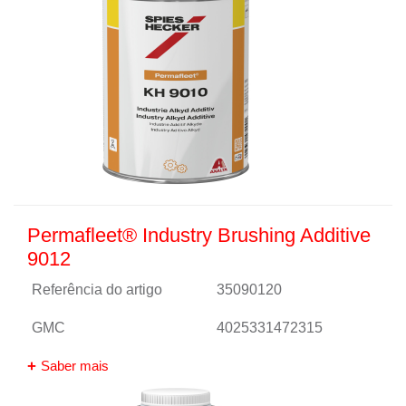
Permafleet® Industry Brushing Additive
9012
Referência do artigo
35090120
GMC
4025331472315
Saber mais