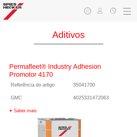
Aditivos
Permafleet® Industry Adhesion
Promotor 4170
Referência do artigo
35041700
GMC
4025331472063
Saber mais